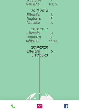
Ruptures -
Réussite 100 %
2017-2018
Effectifs 3
Ruptures 3
Réussite - %
2016-2017
Effectifs 9
Ruptures 2
Réussite 77,8 %
2019-2020
Effectifs 5
EN COURS