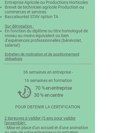
Entreprise Agricole ou Productions Horticoles
Brevet de technicien agricole Production ou
commerces et services
Baccalauréat STAV option TA
Sur dérogation :
En fonction du diplôme ou titre homologué de
niveau au moins équivalent ou bien
d’expériences professionnelles (bénévolat,
salariat)
Entretien de motivation et de positionnement
obligatoire
36 semaines en entreprise -
16 semaines en formation
70 %
en entreprise
30 %
en centre
POUR OBTENIR LA CERTIFICATION
2 épreuves à valider (5 ans pour valider
l'ensemble):
- Mise en place d'un accueil et d'une animation
au sein de votre entreprise puis entretien