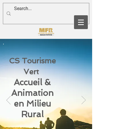
CS Tourisme
Vert
Accueil &
Animation
en Milieu
Rural