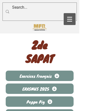
2de
SAPAT
Exercices Français
ERASMUS 2025
Peppa Pig