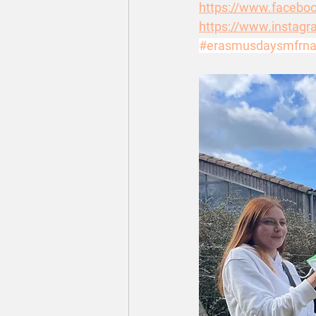
https://www.facebo
https://www.instagr
#erasmusdaysmfrn