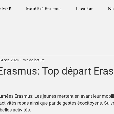
e MFR
Mobilité Erasmus
Location
No
14 oct. 2024
1 min de lecture
Erasmus: Top départ Era
journées Erasmus: Les jeunes mettent en avant leur mobilit
 activités repas ainsi que par de gestes écocitoyens. Suiv
elles activités. 