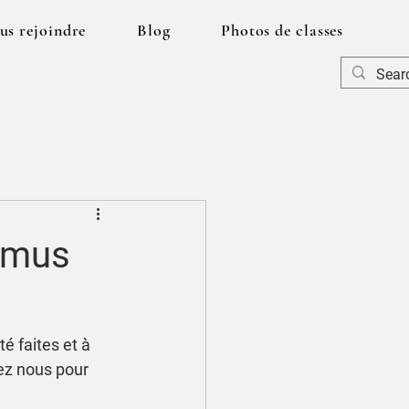
us rejoindre
Blog
Photos de classes
smus
é faites et à 
ez nous pour 