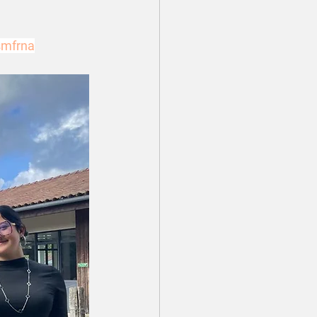
mfrna