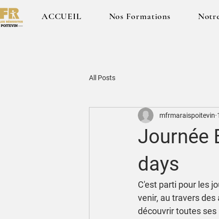
ACCUEIL
Nos Formations
Notr
All Posts
mfrmaraispoitevin
Journée 
days
C'est parti pour les 
venir, au travers des
découvrir toutes ses b